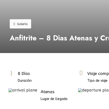
Galería
Anfitrite – 8 Dias Atenas y C
8 Días
Viaje comp
Duración
Tipo de viaje
Atenas
Lugar de llegada