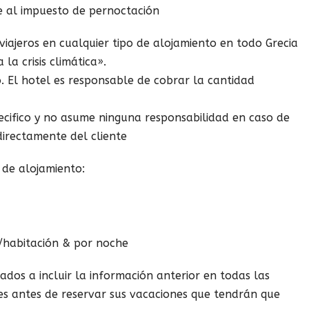
uye al impuesto de pernoctación
viajeros en cualquier tipo de alojamiento en todo Grecia
la crisis climática».
o. El hotel es responsable de cobrar la cantidad
ecifico y no asume ninguna responsabilidad en caso de
directamente del cliente
o de alojamiento:
p/habitación & por noche
ados a incluir la información anterior en todas las
ntes antes de reservar sus vacaciones que tendrán que