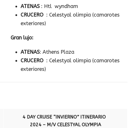
ATENAS
: Htl wyndham
CRUCERO
: Celestyal olimpia (camarotes
exteriores)
Gran lujo:
ATENAS
: Athens Plaza
CRUCERO
: Celestyal olimpia (camarotes
exteriores)
4 DAY CRUISE “
INVIERNO
”
ITINERARIO
2024 – M/V CELESTYAL OLYMPIA