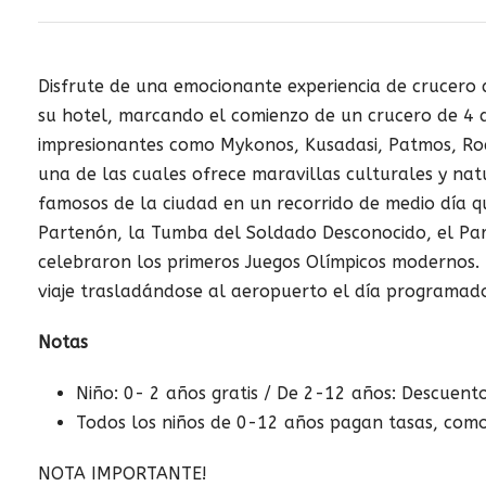
Disfrute de una emocionante experiencia de crucero 
su hotel, marcando el comienzo de un crucero de 4 dí
impresionantes como Mykonos, Kusadasi, Patmos, Rod
una de las cuales ofrece maravillas culturales y nat
famosos de la ciudad en un recorrido de medio día q
Partenón, la Tumba del Soldado Desconocido, el Par
celebraron los primeros Juegos Olímpicos modernos. D
viaje trasladándose al aeropuerto el día programad
Notas
Niño: 0- 2 años gratis / De 2-12 años: Descuent
Todos los niños de 0-12 años pagan tasas, como
NOTA IMPORTANTE!