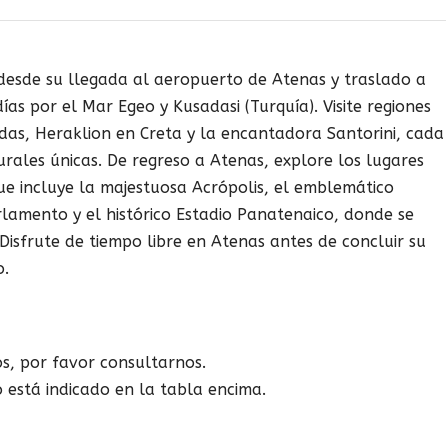
desde su llegada al aeropuerto de Atenas y traslado a
as por el Mar Egeo y Kusadasi (Turquía). Visite regiones
as, Heraklion en Creta y la encantadora Santorini, cada
urales únicas. De regreso a Atenas, explore los lugares
ue incluye la majestuosa Acrópolis, el emblemático
lamento y el histórico Estadio Panatenaico, donde se
isfrute de tiempo libre en Atenas antes de concluir su
o.
os, por favor consultarnos.
 está indicado en la tabla encima.