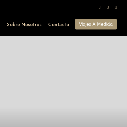
s
Sobre Nosotros
Contacto
Viajes A Medida