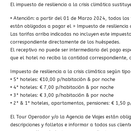
El impuesto de resiliencia a la crisis climática sustit
• Atención: a partir del 01 de Marzo 2024, todos los 
están obligados a pagar el » Impuesto de resiliencia a 
Las tarifas arriba indicadas no incluyen este impuest
correspondiente directamente de los huéspedes.
El receptivo no puede ser intermediario del pago esp
que el hotel no reciba la cantidad correspondiente, 
Impuesto de resiliencia a la crisis climática según tip
• 5* hoteles: €10,00 p/habitación & por noche
• 4* hoteles: € 7,00 p/habitación & por noche
• 3* hoteles: € 3,00 p/habitación & por noche
• 2* & 1* hoteles, apartamentos, pensiones: € 1,50 
El Tour Operador y/o la Agencia de Viajes están oblig
descripciones y folletos e informar a todos sus clie