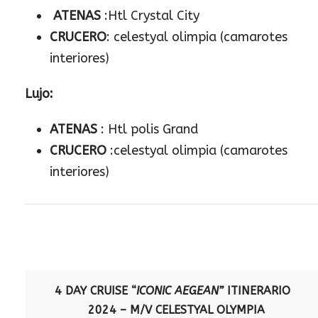
ATENAS
:Htl Crystal City
CRUCERO
: celestyal olimpia (camarotes
interiores)
Lujo:
ATENAS
: Htl polis Grand
CRUCERO
:celestyal olimpia (camarotes
interiores)
4 DAY CRUISE “
ICONIC AEGEAN”
ITINERARIO
2024 – M/V CELESTYAL OLYMPIA