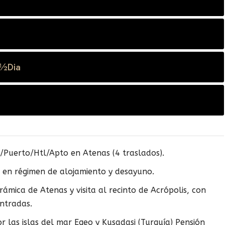
 ½Dia
/Puerto/Htl/Apto en Atenas (4 traslados).
 en régimen de alojamiento y desayuno.
rámica de Atenas y visita al recinto de Acrópolis, con
ntradas.
r las islas del mar Egeo y Kusadasi (Turquía) Pensión