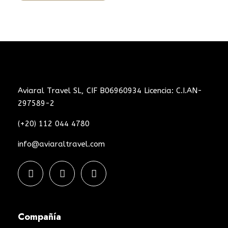
Aviaral Travel SL, CIF B06960934 Licencia: C.I.AN-
297589-2
(+20) 112 044 4780
info@aviaraltravel.com
Compañía