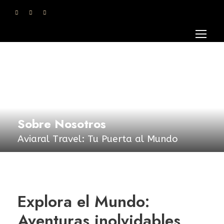
Sobre Nosotros
Aviaral Travel: Tu Puerta al Mundo
Explora el Mundo:
Aventuras inolvidables