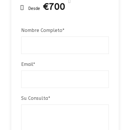
€700
Desde
Nombre Completo
*
Email
*
Su Consulta
*