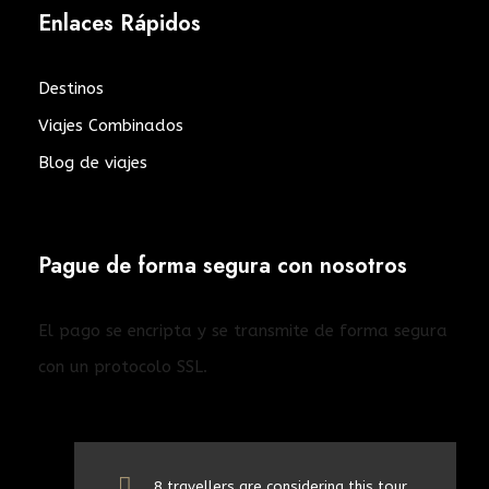
Enlaces Rápidos
Destinos
Viajes Combinados
Blog de viajes
Pague de forma segura con nosotros
El pago se encripta y se transmite de forma segura
con un protocolo SSL.
©2024 Aviaral Travel. Todos los derechos
8 travellers are considering this tour