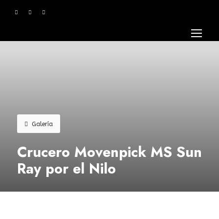
Galería
Crucero Movenpick MS Sun
Ray por el Nilo