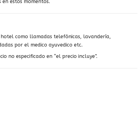
es en estos momentos.
l hotel como llamadas telefónicas, lavandería,
adas por el medico ayuvedico etc.
cio no especificado en “el precio incluye”.