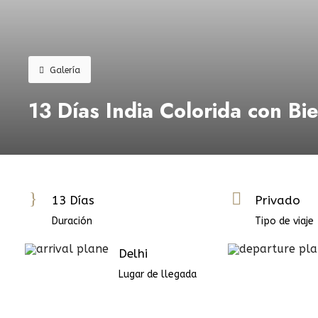
Galería
13 Días India Colorida con Bi
13 Días
Privado
Duración
Tipo de viaje
Delhi
Lugar de llegada