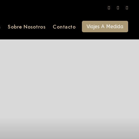
s
Sobre Nosotros
Contacto
Viajes A Medida