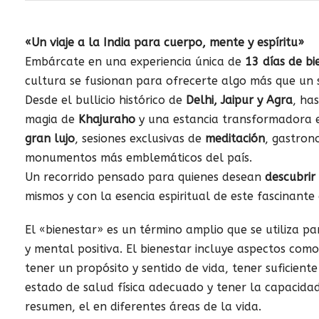
«Un viaje a la India para cuerpo, mente y espíritu»
Embárcate en una experiencia única de
13 días de bi
cultura se fusionan para ofrecerte algo más que un s
Desde el bullicio histórico de
Delhi, Jaipur y Agra
, ha
magia de
Khajuraho
y una estancia transformadora
gran lujo
, sesiones exclusivas de
meditación
, gastron
monumentos más emblemáticos del país.
Un recorrido pensado para quienes desean
descubrir
mismos y con la esencia espiritual de este fascinante 
El «bienestar» es un término amplio que se utiliza pa
y mental positiva. El bienestar incluye aspectos como 
tener un propósito y sentido de vida, tener suficiente
estado de salud física adecuado y tener la capacidad d
resumen, el en diferentes áreas de la vida.