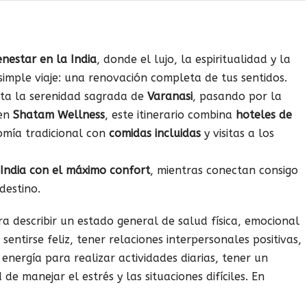
enestar en la India
, donde el lujo, la espiritualidad y la
imple viaje: una renovación completa de tus sentidos.
sta la serenidad sagrada de
Varanasi
, pasando por la
 en
Shatam Wellness
, este itinerario combina
hoteles de
omía tradicional con
comidas incluidas
y visitas a los
 India con el máximo confort
, mientras conectan consigo
destino.
ra describir un estado general de salud física, emocional
sentirse feliz, tener relaciones interpersonales positivas,
 energía para realizar actividades diarias, tener un
e manejar el estrés y las situaciones difíciles. En