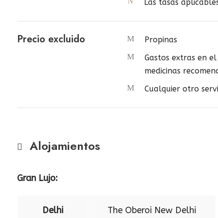
Las tasas aplicabl
Precio excluido
Propinas
Gastos extras en e
medicinas recomend
Cualquier otro servi
Alojamientos
Gran Lujo:
Delhi
The Oberoi New Delhi