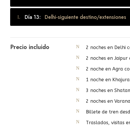
Día 13:
Delhi-siguiente destino/extensiones
Precio incluido
2 noches en Delhi 
2 noches en Jaipur
2 noche en Agra c
1 noche en Khajur
3 noches en Shatam
2 noches en Varana
Billete de tren des
Traslados, visitas 