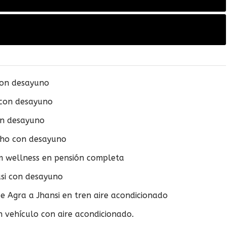
con desayuno
 con desayuno
on desayuno
aho con desayuno
 wellness en pensión completa
si con desayuno
de Agra a Jhansi en tren aire acondicionado
en vehículo con aire acondicionado.