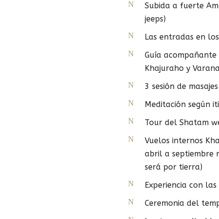
Subida a fuerte Amb
jeeps)
Las entradas en l
Guía acompañante d
Khajuraho y Varana
3 sesión de masaje
Meditación según it
Tour del Shatam we
Vuelos internos Kh
abril a septiembre 
será por tierra)
Experiencia con la
Ceremonia del tem