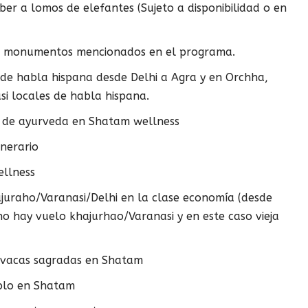
er a lomos de elefantes (Sujeto a disponibilidad o en
os monumentos mencionados en el programa.
e habla hispana desde Delhi a Agra y en Orchha,
si locales de habla hispana.
s de ayurveda en Shatam wellness
inerario
llness
ajuraho/Varanasi/Delhi en la clase economía (desde
no hay vuelo khajurhao/Varanasi y en este caso vieja
s vacas sagradas en Shatam
plo en Shatam