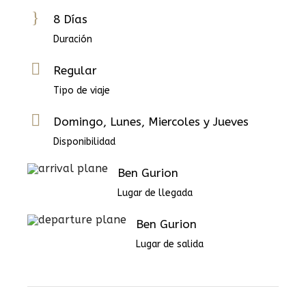
8 Días
Duración
Regular
Tipo de viaje
Domingo, Lunes, Miercoles y Jueves
Disponibilidad
Ben Gurion
Lugar de llegada
Ben Gurion
Lugar de salida