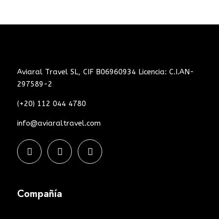
Aviaral Travel SL, CIF B06960934 Licencia: C.I.AN-
297589-2
(+20) 112 044 4780
info@aviaraltravel.com
Compañía