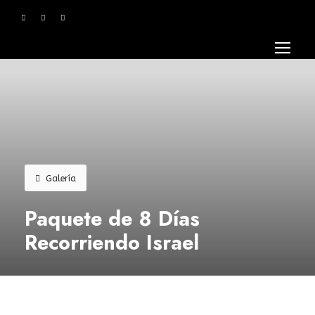
Galería
Paquete de 8 Días
Recorriendo Israel