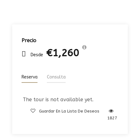
Precio
€1,260
Desde
Reserva
Consulta
The tour is not available yet.
Guardar En La Lista De Deseos
1827