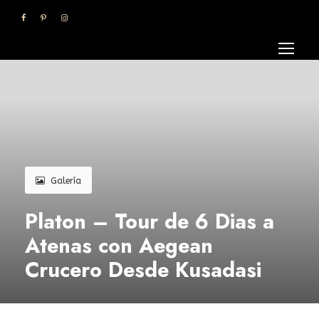
Galería
Platon – Tour de 6 Dias a
Atenas con Aegean
Crucero Desde Kusadasi