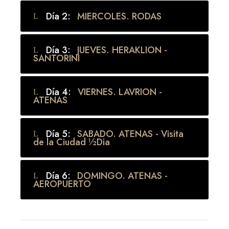
Día 2:
MIERCOLES. RODAS
Día 3:
JUEVES. HERAKLION -
SANTORINI
Día 4:
VIERNES. LAVRION -
ATENAS
Día 5:
SABADO. ATENAS - Visita
de la Ciudad ½Dia
Día 6:
DOMINGO. ATENAS -
AEROPUERTO