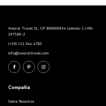
Aviaral Travel SL, CIF B06960934 Licencia: C.I.AN-
297589-2
(+20) 112 044 4780
info@aviaraltravel.com
Compañía
Sobre Nosotros