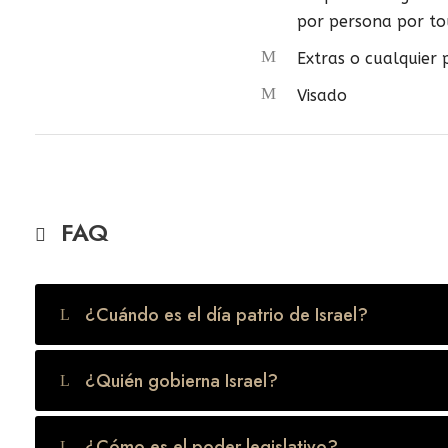
por persona por to
Extras o cualquier
Visado
FAQ
¿Cuándo es el día patrio de Israel?
¿Quién gobierna Israel?
¿Cómo es el poder legislativo?