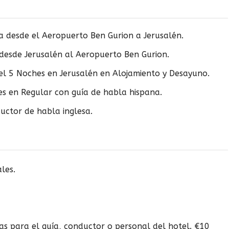
a desde el Aeropuerto Ben Gurion a Jerusalén.
 desde Jerusalén al Aeropuerto Ben Gurion.
el 5 Noches en Jerusalén en Alojamiento y Desayuno.
es en Regular con guía de habla hispana.
uctor de habla inglesa.
les.
as para el guía, conductor o personal del hotel. €10