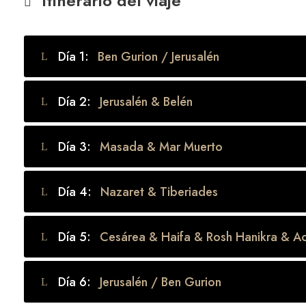
Itinerario del viaje
Día 1:
Ben Gurion / Jerusalén
Día 2:
Jerusalén & Belén
Día 3:
Masada & Mar Muerto
Día 4:
Nazaret & Tiberiades
Día 5:
Cesárea & Haifa & Rosh Hanikra & A
Día 6:
Jerusalén / Ben Gurion