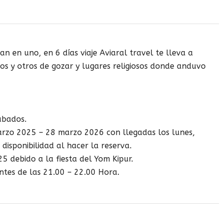
 en uno, en 6 días viaje Aviaral travel te lleva a
icos y otros de gozar y lugares religiosos donde anduvo
ábados.
arzo 2025 – 28 marzo 2026 con llegadas los lunes,
 disponibilidad al hacer la reserva.
5 debido a la fiesta del Yom Kipur.
antes de las 21.00 – 22.00 Hora.