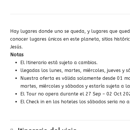
Hay lugares donde uno se queda, y lugares que quedan
conocer lugares únicos en este planeta, sitios histór
Jesús.
Notas
El Itinerario está sujeto a cambios.
llegadas los lunes, martes, miércoles, jueves y s
Nuestra oferta es válida solamente desde 01 m
martes, miércoles y sábados y estaría sujeta a la
El Tour no opera durante el 27 Sep – 02 Oct 202
El Check in en los hoteles los sábados seria no 