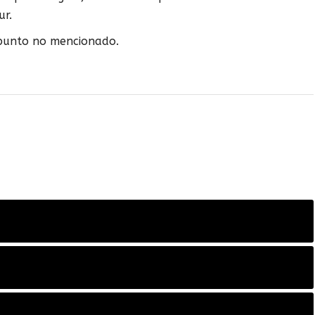
ur.
 punto no mencionado.