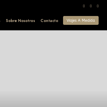
s
Sobre Nosotros
Contacto
Viajes A Medida