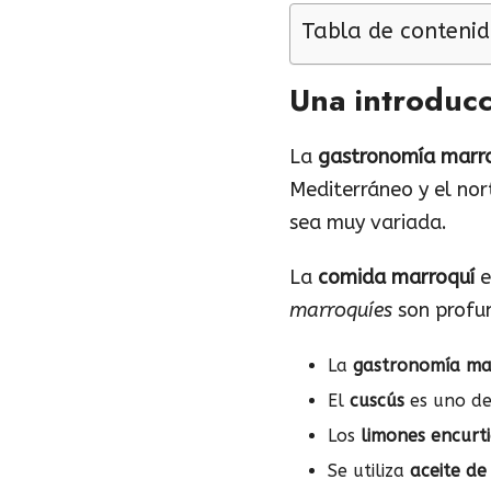
Tabla de contenid
Una introducc
La
gastronomía marr
Mediterráneo y el nor
sea muy variada.
La
comida marroquí
e
marroquíes
son profun
La
gastronomía ma
El
cuscús
es uno de
Los
limones encurt
Se utiliza
aceite de