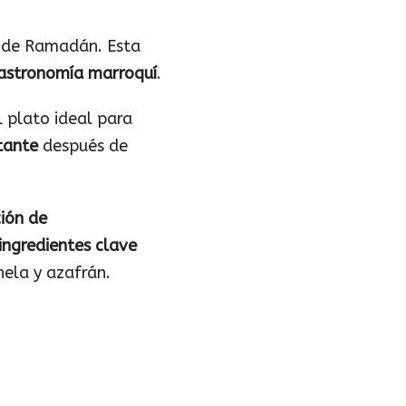
s de Ramadán. Esta
astronomía marroquí
.
 plato ideal para
tante
después de
ión de
ingredientes clave
nela y azafrán.