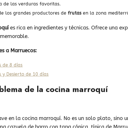
 de las verduras favoritas.
de los grandes productores de
frutas
en la zona mediterr
oquí
es rica en ingredientes y técnicas. Ofrece una exp
y memorable.
es a Marruecos:
s de 8 días
 y Desierto de 10 días
emblema de la cocina marroquí
ave en la cocina marroquí. No es un solo plato, sino
una cazuela de barro con tapa cónica, típica de Marru