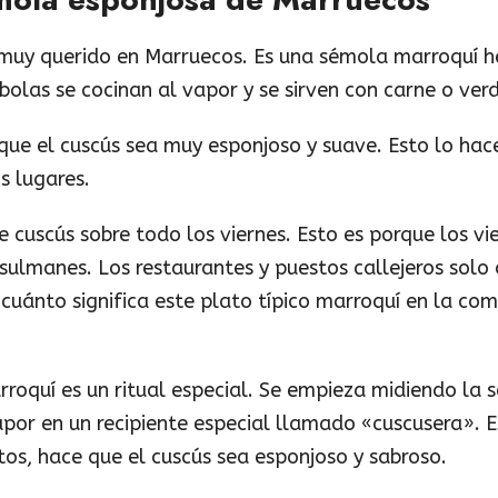
o muy querido en Marruecos. Es una sémola marroquí 
bolas se cocinan al vapor y se sirven con carne o ver
ue el cuscús sea muy esponjoso y suave. Esto lo hac
s lugares.
 cuscús sobre todo los viernes. Esto es porque los vie
ulmanes. Los restaurantes y puestos callejeros solo 
 cuánto significa este plato típico marroquí en la com
rroquí es un ritual especial. Se empieza midiendo la
apor en un recipiente especial llamado «cuscusera». 
os, hace que el cuscús sea esponjoso y sabroso.