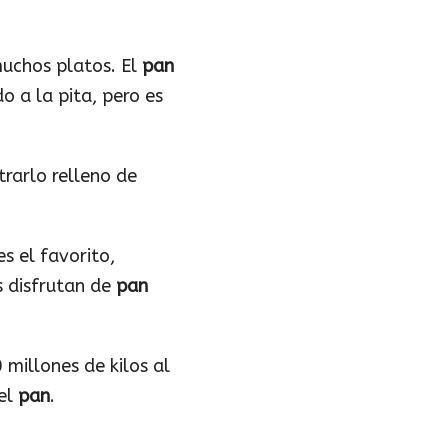
uchos platos. El
pan
o a la pita, pero es
trarlo relleno de
s el favorito,
s disfrutan de
pan
millones de kilos al
del
pan
.