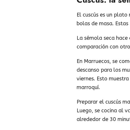
El cuscús es un plat
bolas de masa. Estas 
La sémola seca hace q
comparación con otro
En Marruecos, se come
descanso para los mus
viernes. Esto muestra
marroquí.
Preparar el cuscús ma
Luego, se cocina al v
alrededor de 30 minut