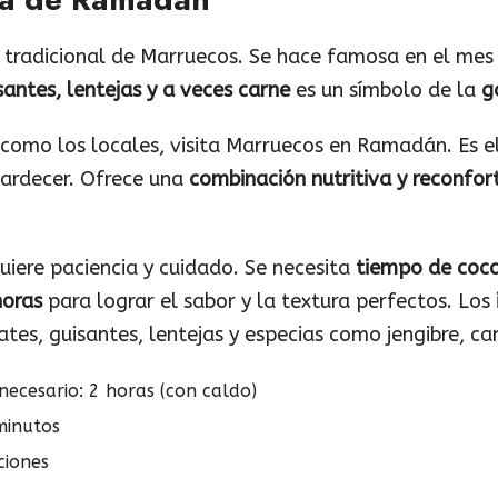
 tradicional de Marruecos. Se hace famosa en el me
antes, lentejas y a veces carne
es un símbolo de la
g
como los locales, visita Marruecos en Ramadán. Es el
tardecer. Ofrece una
combinación nutritiva y reconfor
uiere paciencia y cuidado. Se necesita
tiempo de cocc
oras
para lograr el sabor y la textura perfectos. Los
ates, guisantes, lentejas y especias como jengibre, ca
necesario: 2 horas (con caldo)
minutos
ciones