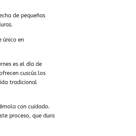
hecha de pequeñas
duras.
e único en
rnes es el día de
ofrecen cuscús los
ida tradicional
 sémola con cuidado.
Este proceso, que dura