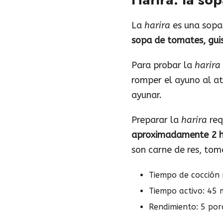
La
harira
es una sopa
sopa de tomates, guis
Para probar la
harira
romper el ayuno al a
ayunar.
Preparar la
harira
req
aproximadamente 2 h
son carne de res, tom
Tiempo de cocción 
Tiempo activo: 45 
Rendimiento: 5 por