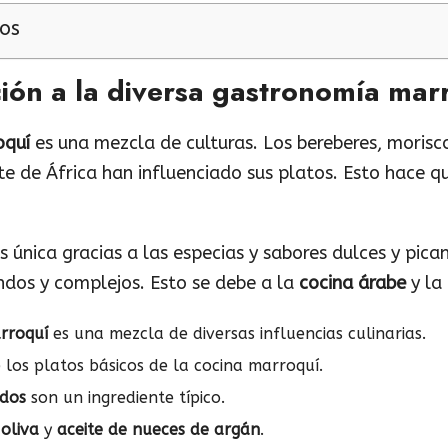
os
ión a la diversa gastronomía mar
oquí
es una mezcla de culturas. Los bereberes, morisco
te de África han influenciado sus platos. Esto hace q
s única gracias a las especias y sabores dulces y pica
dos y complejos. Esto se debe a la
cocina árabe
y la
rroquí
es una mezcla de diversas influencias culinarias.
 los platos básicos de la cocina marroquí.
idos
son un ingrediente típico.
 oliva
y
aceite de nueces de argán
.