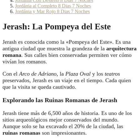
Jordania Con Desierto 8 Dias 7 Noches
Jordánia al Completo 8 Dias 7 Noches
Jordánia y Mar Rojo 8 Dias 7 Noches
Jerash: La Pompeya del Este
Jerash es conocida como la «Pompeya del Este». Es una
antigua ciudad que muestra la grandeza de la
arquitectura
romana
. Sus calles bien conservadas permiten ver cómo
vivían los romanos.
Con el
Arco de Adriano
, la
Plaza Oval
y los
teatros
preservados, Jerash es un viaje en el tiempo. Cada quien
que la visita se queda cautivado.
Explorando las Ruinas Romanas de Jerash
Jerash tiene más de 6,500 años de historia. Es uno de los
sitios arqueológicos mejor conservados del mundo.
Aunque solo se ha excavado el 20% de la ciudad, las
ruinas romanas
son impresionantes.