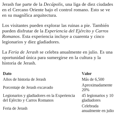
Jerash fue parte de la
Decápolis
, una liga de diez ciudades
en el Cercano Oriente bajo el control romano. Esto se ve
en su magnífica arquitectura.
Los visitantes pueden explorar las ruinas a pie. También
pueden disfrutar de la
Experiencia del Ejército y Carros
Romanos
. Esta experiencia incluye a cuarenta y cinco
legionarios y diez gladiadores.
La
Feria de Jerash
se celebra anualmente en julio. Es una
oportunidad única para sumergirse en la cultura y la
historia de Jerash.
Dato
Valor
Años de historia de Jerash
Más de 6,500
Aproximadamente
Porcentaje de Jerash excavado
20%
Legionarios y gladiadores en la Experiencia
45 legionarios y 10
del Ejército y Carros Romanos
gladiadores
Celebrada
Feria de Jerash
anualmente en julio