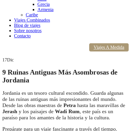
Grecia
Armenia
Caribe
Viajes Combinados
Blog de viajes
Sobre nosotros
Contacto
Viajes A Medida
17
Dic
9 Ruinas Antiguas Más Asombrosas de
Jordania
Jordania es un tesoro cultural escondido. Guarda algunas
de las ruinas antiguas más impresionantes del mundo.
Desde las obras maestras de
Petra
hasta las maravillas de
Jerash
y los paisajes de
Wadi Rum
, este país es un
paraíso para los amantes de la historia y la cultura.
Prepárate para un viaje fascinante a través del tiempo.