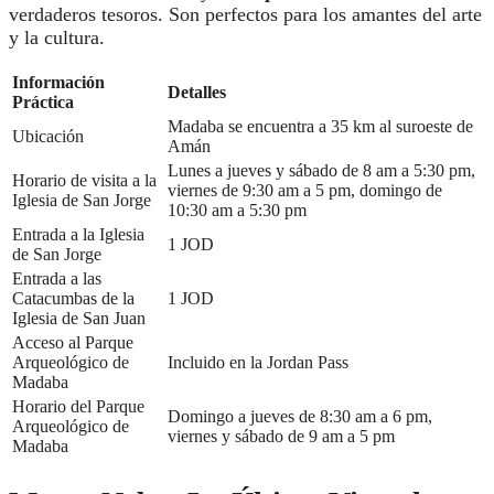
verdaderos tesoros. Son perfectos para los amantes del arte
y la cultura.
Información
Detalles
Práctica
Madaba se encuentra a 35 km al suroeste de
Ubicación
Amán
Lunes a jueves y sábado de 8 am a 5:30 pm,
Horario de visita a la
viernes de 9:30 am a 5 pm, domingo de
Iglesia de San Jorge
10:30 am a 5:30 pm
Entrada a la Iglesia
1 JOD
de San Jorge
Entrada a las
Catacumbas de la
1 JOD
Iglesia de San Juan
Acceso al Parque
Arqueológico de
Incluido en la Jordan Pass
Madaba
Horario del Parque
Domingo a jueves de 8:30 am a 6 pm,
Arqueológico de
viernes y sábado de 9 am a 5 pm
Madaba