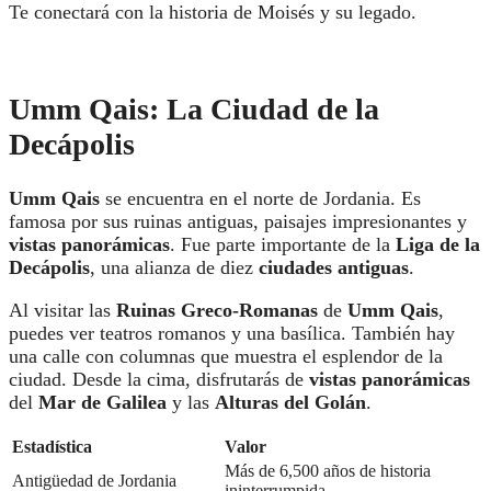
Te conectará con la historia de Moisés y su legado.
Umm Qais: La Ciudad de la
Decápolis
Umm Qais
se encuentra en el norte de Jordania. Es
famosa por sus ruinas antiguas, paisajes impresionantes y
vistas panorámicas
. Fue parte importante de la
Liga de la
Decápolis
, una alianza de diez
ciudades antiguas
.
Al visitar las
Ruinas Greco-Romanas
de
Umm Qais
,
puedes ver teatros romanos y una basílica. También hay
una calle con columnas que muestra el esplendor de la
ciudad. Desde la cima, disfrutarás de
vistas panorámicas
del
Mar de Galilea
y las
Alturas del Golán
.
Estadística
Valor
Más de 6,500 años de historia
Antigüedad de Jordania
ininterrumpida