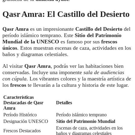
Qasr Amra: El Castillo del Desierto
Qasr Amra
es un impresionante
Castillo del Desierto
del
período islámico temprano. Este
Sitio del Patrimonio
Mundial de la UNESCO
es famoso por sus
frescos
únicos
. Estos muestran escenas de caza, actividades en los
baños y diagramas celestiales.
Al visitar
Qasr Amra
, podrás ver las habitaciones bien
conservadas. Incluye una imponente
sala de audiencias
con cúpula
. Los vibrantes colores y la maestría artística de
los
frescos
te llevarán a la cultura y historia de este lugar.
Características
Destacadas de Qasr
Detalles
Amra
Período Histórico
Período islámico temprano
Designación UNESCO
Sitio del Patrimonio Mundial
Escenas de caza, actividades en los
Frescos Destacados
baños y diagramas celestiales