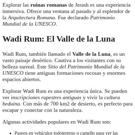
Explorar las
ruinas romanas
de Jerash es una experiencia
inmersiva. Ofrece una ventana al pasado y al esplendor de
la
Arquitectura Romana
. Fue declarado
Patrimonio
Mundial de la UNESCO
.
Wadi Rum: El Valle de la Luna
Wadi Rum, también llamado el
Valle de la Luna
, es un
vasto paisaje desértico. Cautiva a los visitantes con su
belleza surreal. Este
Sitio del Patrimonio Mundial de la
UNESCO
tiene antiguas formaciones rocosas y enormes
espacios abiertos.
Explorar Wadi Rum es una experiencia única. Se pueden
ver
inscripciones rupestres antiguas
y vivir la
cultura
beduina
. Con más de 700 km
2
de desierto, es perfecto para
escapar y conectar con la naturaleza.
Algunas actividades populares en Wadi Rum son:
Paseos en vehículos todoterreno o camello para ver las