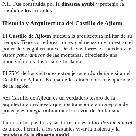
XII. Fue construida por la
dinastía ayubí
y protegió la
región de los cruzados.
Historia y Arquitectura del Castillo de Ajloun
El
Castillo de Ajloun
muestra la arquitectura militar de su
tiempo. Tiene corredores, torres y almenas que muestran el
poder de sus gobernantes. Desde sus torres, se pueden ver
vistas panorámicas
de las montañas, ofreciendo una
inmersión en la historia de Jordania.
El
75%
de los visitantes extranjeros en Jordania visitan el
Castillo de Ajloun. Es una de las atracciones más queridas
de la región.
«El Castillo de Ajloun es un verdadero tesoro de la
arquitectura medieval, que nos transporta a una época de
poder y estrategia militar en el corazón de Jordania.»
Explorar los pasillos y las torres de esta
fortaleza medieval
es único. Permite a los visitantes vivir la historia y la
grandeza de la
dinastía ayubí
.