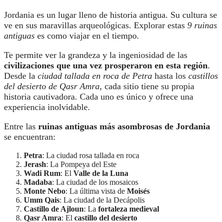
Jordania es un lugar lleno de historia antigua. Su cultura se
ve en sus maravillas arqueológicas. Explorar estas
9 ruinas
antiguas
es como viajar en el tiempo.
Te permite ver la grandeza y la ingeniosidad de las
civilizaciones que una vez prosperaron en esta región
.
Desde la
ciudad tallada en roca de Petra
hasta los
castillos
del desierto de Qasr Amra
, cada sitio tiene su propia
historia cautivadora. Cada uno es único y ofrece una
experiencia inolvidable.
Entre las
ruinas antiguas más asombrosas de Jordania
se encuentran:
Petra
: La ciudad rosa tallada en roca
Jerash
: La Pompeya del Este
Wadi Rum
: El
Valle de la Luna
Madaba
: La ciudad de los mosaicos
Monte Nebo
: La última vista de
Moisés
Umm Qais
: La ciudad de la Decápolis
Castillo de Ajloun
: La
fortaleza medieval
Qasr Amra
: El
castillo del desierto