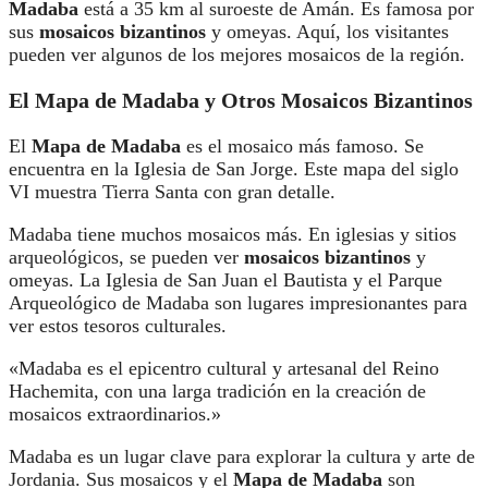
Madaba
está a 35 km al suroeste de Amán. Es famosa por
sus
mosaicos bizantinos
y omeyas. Aquí, los visitantes
pueden ver algunos de los mejores mosaicos de la región.
El Mapa de Madaba y Otros Mosaicos Bizantinos
El
Mapa de Madaba
es el mosaico más famoso. Se
encuentra en la Iglesia de San Jorge. Este mapa del siglo
VI muestra Tierra Santa con gran detalle.
Madaba tiene muchos mosaicos más. En iglesias y sitios
arqueológicos, se pueden ver
mosaicos bizantinos
y
omeyas. La Iglesia de San Juan el Bautista y el Parque
Arqueológico de Madaba son lugares impresionantes para
ver estos tesoros culturales.
«Madaba es el epicentro cultural y artesanal del Reino
Hachemita, con una larga tradición en la creación de
mosaicos extraordinarios.»
Madaba es un lugar clave para explorar la cultura y arte de
Jordania. Sus mosaicos y el
Mapa de Madaba
son