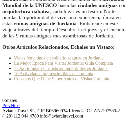
Mundial de la UNESCO
hasta las
ciudades antiguas
con
arquitectura nabatea
, cada lugar es un tesoro. No te
pierdas la oportunidad de vivir una experiencia única en
estas
ruinas antiguas de Jordania
.
Embárcate en este
viaje a través del tiempo. Descubre la riqueza y el encanto
de las 9 ruinas antiguas más asombrosas de Jordania.
Otros Artículos Relacionados, Echales un Vistazo:
Viajes femeninos en solitario seguros en Jordania
La Mejor Época Para Visitar Jordania: Guía Completa
7 Oportunidades Turísticas Imperdibles en Jordania
10 Actividades Imprescindibles en Jordania
Consejos Que Debe Saber Antes de Visitar Jordania
0
Shares
Prev
Next
Aviaral Travel SL, CIF B06960934 Licencia: C.I.AN-297589-2
(+20) 112 044 4780
info@aviaraltravel.com