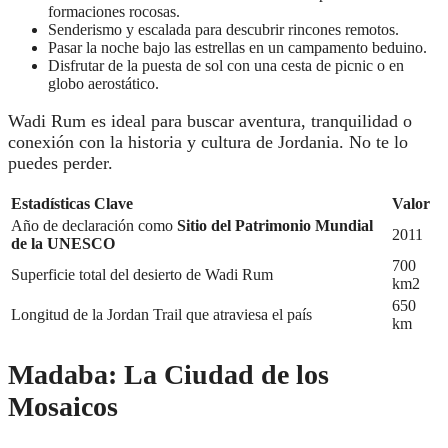
formaciones rocosas.
Senderismo y escalada para descubrir rincones remotos.
Pasar la noche bajo las estrellas en un campamento beduino.
Disfrutar de la puesta de sol con una cesta de picnic o en
globo aerostático.
Wadi Rum es ideal para buscar aventura, tranquilidad o
conexión con la historia y cultura de Jordania. No te lo
puedes perder.
Estadísticas Clave
Valor
Año de declaración como
Sitio del Patrimonio Mundial
2011
de la UNESCO
700
Superficie total del desierto de Wadi Rum
km
2
650
Longitud de la Jordan Trail que atraviesa el país
km
Madaba: La Ciudad de los
Mosaicos