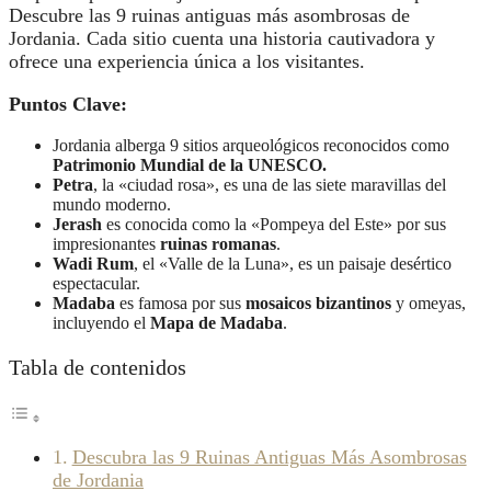
Descubre las 9 ruinas antiguas más asombrosas de
Jordania. Cada sitio cuenta una historia cautivadora y
ofrece una experiencia única a los visitantes.
Puntos Clave:
Jordania alberga 9 sitios arqueológicos reconocidos como
Patrimonio Mundial de la UNESCO.
Petra
, la «ciudad rosa», es una de las siete maravillas del
mundo moderno.
Jerash
es conocida como la «Pompeya del Este» por sus
impresionantes
ruinas romanas
.
Wadi Rum
, el «Valle de la Luna», es un paisaje desértico
espectacular.
Madaba
es famosa por sus
mosaicos bizantinos
y omeyas,
incluyendo el
Mapa de Madaba
.
Tabla de contenidos
Descubra las 9 Ruinas Antiguas Más Asombrosas
de Jordania