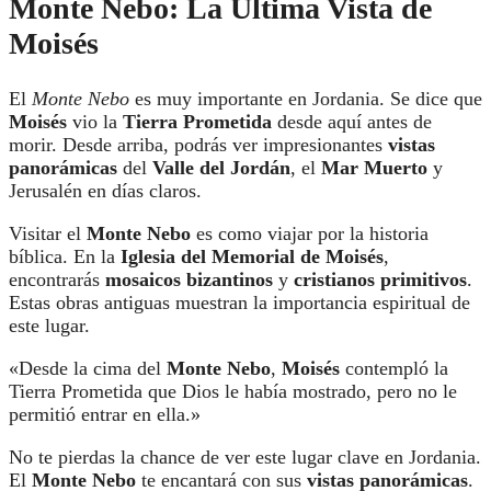
Monte Nebo: La Última Vista de
Moisés
El
Monte Nebo
es muy importante en Jordania. Se dice que
Moisés
vio la
Tierra Prometida
desde aquí antes de
morir. Desde arriba, podrás ver impresionantes
vistas
panorámicas
del
Valle del Jordán
, el
Mar Muerto
y
Jerusalén en días claros.
Visitar el
Monte Nebo
es como viajar por la historia
bíblica. En la
Iglesia del Memorial de Moisés
,
encontrarás
mosaicos bizantinos
y
cristianos primitivos
.
Estas obras antiguas muestran la importancia espiritual de
este lugar.
«Desde la cima del
Monte Nebo
,
Moisés
contempló la
Tierra Prometida que Dios le había mostrado, pero no le
permitió entrar en ella.»
No te pierdas la chance de ver este lugar clave en Jordania.
El
Monte Nebo
te encantará con sus
vistas panorámicas
.