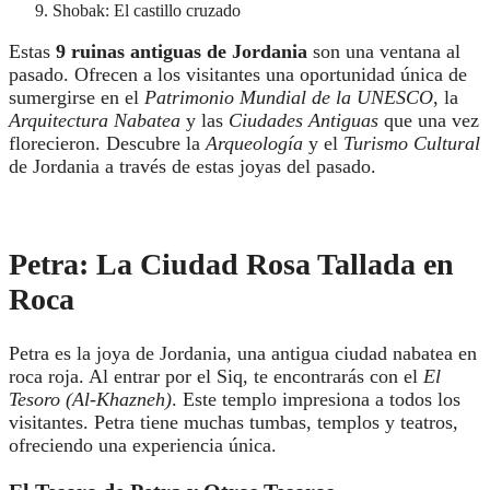
Shobak: El castillo cruzado
Estas
9 ruinas antiguas de Jordania
son una ventana al
pasado. Ofrecen a los visitantes una oportunidad única de
sumergirse en el
Patrimonio Mundial de la UNESCO
, la
Arquitectura Nabatea
y las
Ciudades Antiguas
que una vez
florecieron. Descubre la
Arqueología
y el
Turismo Cultural
de Jordania a través de estas joyas del pasado.
Petra: La Ciudad Rosa Tallada en
Roca
Petra es la joya de Jordania, una antigua ciudad nabatea en
roca roja. Al entrar por el Siq, te encontrarás con el
El
Tesoro (Al-Khazneh)
. Este templo impresiona a todos los
visitantes. Petra tiene muchas tumbas, templos y teatros,
ofreciendo una experiencia única.