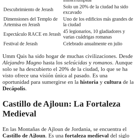
Solo un 20% de la ciudad ha sido
Descubrimiento de Jerash
excavado
Dimensiones del Templo de
Uno de los edificios más grandes de
Artemisa en Jerash
la ciudad
45 legionarios, 10 gladiadores y
Espectáculo RACE en Jerash
varias cuádrigas romanas
Festival de Jerash
Celebrado anualmente en julio
Umm Qais ha sido hogar de muchas civilizaciones. Desde
Alejandro Magno
hasta los
seleúcidas
y
romanos
. Aunque
solo se ha descubierto el 20% de la ciudad, lo que se ha
visto ofrece una visión única al pasado. Es una
oportunidad para sumergirse en la
historia
y
cultura
de la
Decápolis
.
Castillo de Ajloun: La Fortaleza
Medieval
En las Montañas de Ajloun de Jordania, se encuentra el
Castillo de Ajloun
. Es una
fortaleza medieval
del siglo