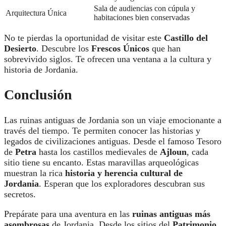
Sala de audiencias con cúpula y
Arquitectura Única
habitaciones bien conservadas
No te pierdas la oportunidad de visitar este
Castillo del
Desierto
. Descubre los
Frescos Únicos
que han
sobrevivido siglos. Te ofrecen una ventana a la cultura y
historia de Jordania.
Conclusión
Las ruinas antiguas de Jordania son un viaje emocionante a
través del tiempo. Te permiten conocer las historias y
legados de civilizaciones antiguas. Desde el famoso Tesoro
de
Petra
hasta los castillos medievales de
Ajloun
, cada
sitio tiene su encanto.
Estas maravillas arqueológicas
muestran la rica
historia y herencia cultural de
Jordania
. Esperan que los exploradores descubran sus
secretos.
Prepárate para una aventura en las
ruinas antiguas más
asombrosas
de Jordania. Desde los sitios del
Patrimonio