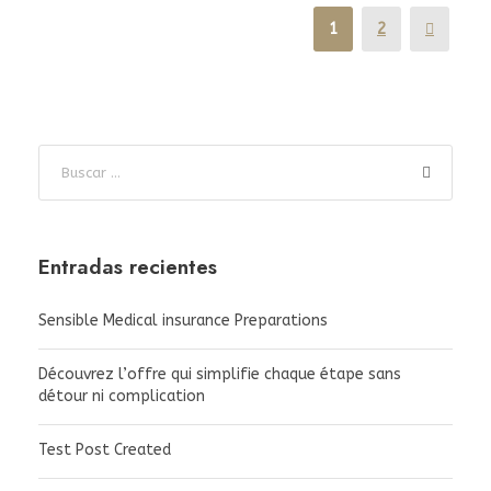
la Navidad en el Nilo.
1
2
Read More
Entradas recientes
Sensible Medical insurance Preparations
Découvrez l’offre qui simplifie chaque étape sans
détour ni complication
Test Post Created