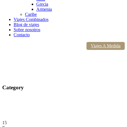
Grecia
Armenia
Caribe
Viajes Combinados
Blog de viajes
Sobre nosotros
Contacto
Viajes A Medida
Category
El Caribe
15