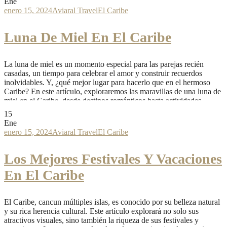
Ene
enero 15, 2024
Aviaral Travel
El Caribe
Luna De Miel En El Caribe
La luna de miel es un momento especial para las parejas recién
casadas, un tiempo para celebrar el amor y construir recuerdos
inolvidables. Y, ¿qué mejor lugar para hacerlo que en el hermoso
Caribe? En este artículo, exploraremos las maravillas de una luna de
miel en el Caribe, desde destinos románticos hasta actividades
emocionantes y...
15
Read More
Ene
enero 15, 2024
Aviaral Travel
El Caribe
Los Mejores Festivales Y Vacaciones
En El Caribe
El Caribe, cancun múltiples islas, es conocido por su belleza natural
y su rica herencia cultural. Este artículo explorará no solo sus
atractivos visuales, sino también la riqueza de sus festivales y