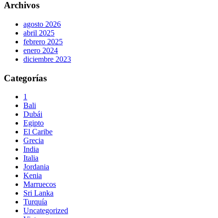
Archivos
agosto 2026
abril 2025
febrero 2025
enero 2024
diciembre 2023
Categorías
1
Bali
Dubái
Egipto
El Caribe
Grecia
India
Italia
Jordania
Kenia
Marruecos
Sri Lanka
Turquía
Uncategorized