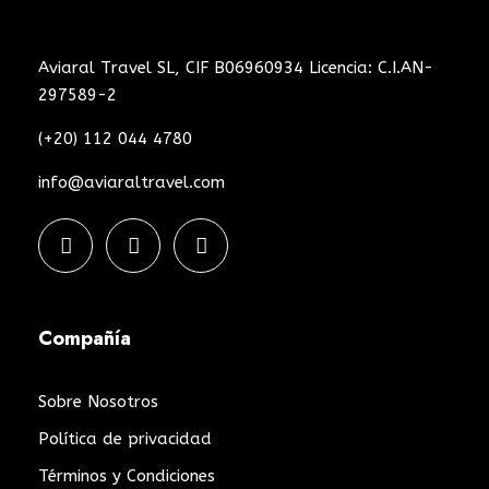
Aviaral Travel SL, CIF B06960934 Licencia: C.I.AN-
297589-2
(+20) 112 044 4780
info@aviaraltravel.com
Compañía
Sobre Nosotros
Política de privacidad
Términos y Condiciones