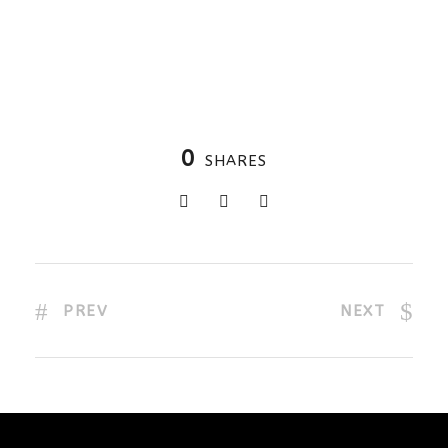
0
SHARES
PREV
NEXT