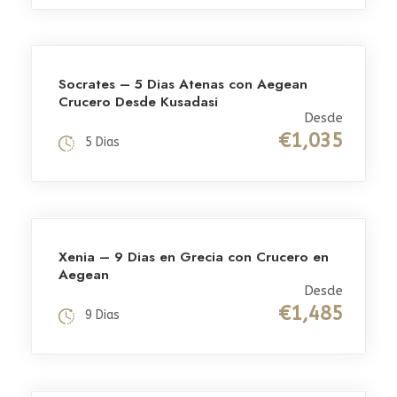
Socrates – 5 Dias Atenas con Aegean
Crucero Desde Kusadasi
Desde
€1,035
5 Dias
Xenia – 9 Dias en Grecia con Crucero en
Aegean
Desde
€1,485
9 Dias