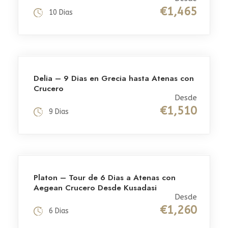
€1,465
10 Dias
Delia – 9 Dias en Grecia hasta Atenas con
Crucero
Desde
€1,510
9 Dias
Platon – Tour de 6 Dias a Atenas con
Aegean Crucero Desde Kusadasi
Desde
€1,260
6 Dias