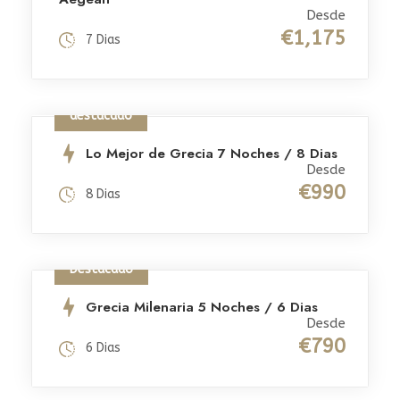
Desde
€1,175
7 Dias
destacado
Lo Mejor de Grecia 7 Noches / 8 Dias
Desde
€990
8 Dias
Destacado
Grecia Milenaria 5 Noches / 6 Dias
Desde
€790
6 Dias