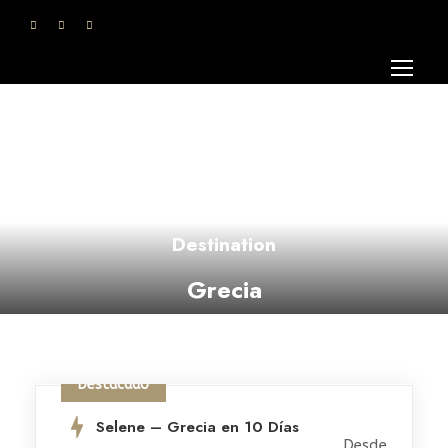
Destination
Grecia
Destacado
Selene – Grecia en 10 Días
Desde