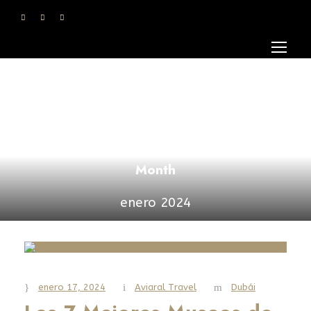
Month
enero 2024
enero 17, 2024
Aviaral Travel
Dubái